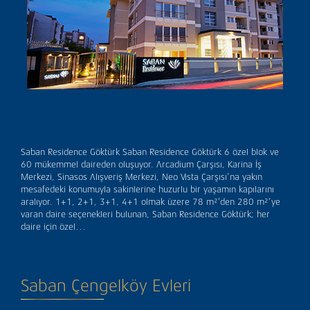
Saban Residence Göktürk Saban Residence Göktürk 6 özel blok ve
60 mükemmel daireden oluşuyor. Arcadium Çarşısı, Karina İş
Merkezi, Sinasos Alışveriş Merkezi, Neo Vista Çarşısı’na yakın
mesafedeki konumuyla sakinlerine huzurlu bir yaşamın kapılarını
aralıyor. 1+1, 2+1, 3+1, 4+1 olmak üzere 78 m²’den 280 m²’ye
varan daire seçenekleri bulunan, Saban Residence Göktürk; her
daire için özel…
Saban Çengelköy Evleri