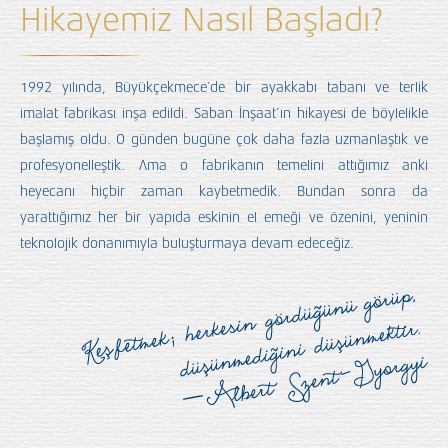
Hikayemiz Nasıl Başladı?
1992 yılında, Büyükçekmece’de bir ayakkabı tabanı ve terlik
imalat fabrikası inşa edildi. Saban İnşaat’ın hikayesi de böylelikle
başlamış oldu. O günden bugüne çok daha fazla uzmanlaştık ve
profesyonelleştik. Ama o fabrikanın temelini attığımız anki
heyecanı hiçbir zaman kaybetmedik. Bundan sonra da
yarattığımız her bir yapıda eskinin el emeği ve özenini, yeninin
teknolojik donanımıyla buluşturmaya devam edeceğiz.