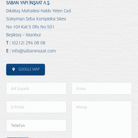
SABAN YAPI İNŞAAT A.Ş.
Dikilitaş Mahallesi Hakkı Yeten Cad.
Süleyman Seba Kompleksi Sitesi
No:10/I Kat:5 Ofis No:501
Beşiktaş – İstanbul
T :
(0212) 296 08 08
E :
info@sabaninsaat.com
GOOGLE MAP