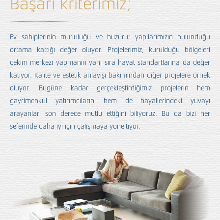
Başarı kriterimiz;
Ev sahiplerinin mutluluğu ve huzuru; yapılarımızın bulunduğu
ortama kattığı değer oluyor. Projelerimiz, kurulduğu bölgeleri
çekim merkezi yapmanın yanı sıra hayat standartlarına da değer
katıyor. Kalite ve estetik anlayışı bakımından diğer projelere örnek
oluyor. Bugüne kadar gerçekleştirdiğimiz projelerin hem
gayrimenkul yatırımcılarını hem de hayallerindeki yuvayı
arayanları son derece mutlu ettiğini biliyoruz. Bu da bizi her
seferinde daha iyi için çalışmaya yöneltiyor.