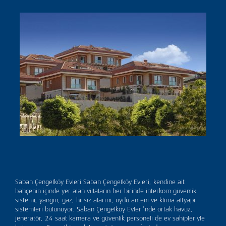
Saban Çengelköy Evleri Saban Çengelköy Evleri, kendine ait
bahçenin içinde yer alan villaların her birinde interkom güvenlik
sistemi, yangın, gaz, hırsız alarmı, uydu anteni ve klima altyapı
sistemleri bulunuyor. Saban Çengelköy Evleri’nde ortak havuz,
jeneratör, 24 saat kamera ve güvenlik personeli de ev sahipleriyle