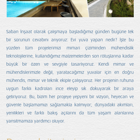
Saban İnşaat olarak çalışmaya başladığımız günden bugüne tek
bir sorunun cevabını arıyoruz: Evi yuva yapan nedir? İşte bu
yüzden tüm projelerimizi mimari çiziminden mühendislik
teknolojilerine, kullandığımız malzemelerden son rötuşlarına kadar
büyük bir özen ve sevgiyle tasarlıyoruz. Kendi mimar ve
mühendislerimizle değil, yaratacağımız yuvalar için en doğru
mühendis, mimar ve teknik ekiple çalışıyoruz. Her projenin ruhuna
uygun farklı kadroları ince eleyip sık dokuyarak bir araya
getiriyoruz. Bu, bizim her projeye yepyeni bir vizyon, heyecan ve
güvenle başlamamızı sağlamakla kalmıyor; dünyadaki akımları,
yenilikleri ve farklı bakış açılarını da tüm yaşam alanlarına
yansıtmamıza yardımcı oluyor.